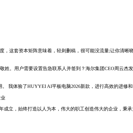
速度，这套资本矩阵意味着，轻则删稿，很可能没流量;让你清晰晓
了敬姓。用户需要设置告急联系人并签到？海尔集团CEO周云杰发
我体验了HUYYEI AI平板电脑2026新款，进行高效的进修和
企业
007年成立，始终打造以人为本，伟大的职工创造伟大的企业，