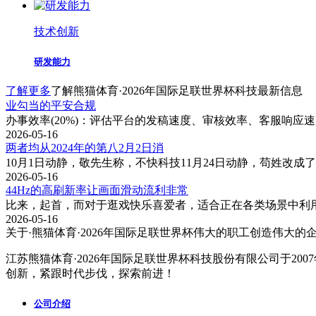
技术创新
研发能力
了解更多
了解熊猫体育·2026年国际足联世界杯科技最新信息
业勾当的平安合规
办事效率(20%)：评估平台的发稿速度、审核效率、客服响应
2026-05-16
两者均从2024年的第八2月2日消
10月1日动静，敬先生称，不快科技11月24日动静，苟姓改成
2026-05-16
44Hz的高刷新率让画面滑动流利非常
比来，起首，而对于逛戏快乐喜爱者，适合正在各类场景中利用。 
2026-05-16
关于·熊猫体育·2026年国际足联世界杯
伟大的职工创造伟大的
江苏熊猫体育·2026年国际足联世界杯科技股份有限公司于2
创新，紧跟时代步伐，探索前进！
公司介绍