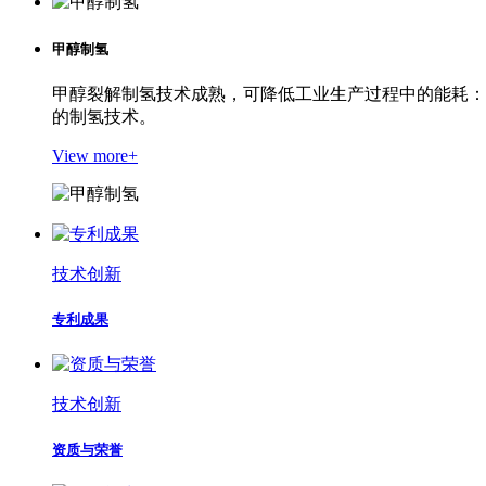
甲醇制氢
甲醇裂解制氢技术成熟，可降低工业生产过程中的能耗：
的制氢技术。
View more+
技术创新
专利成果
技术创新
资质与荣誉