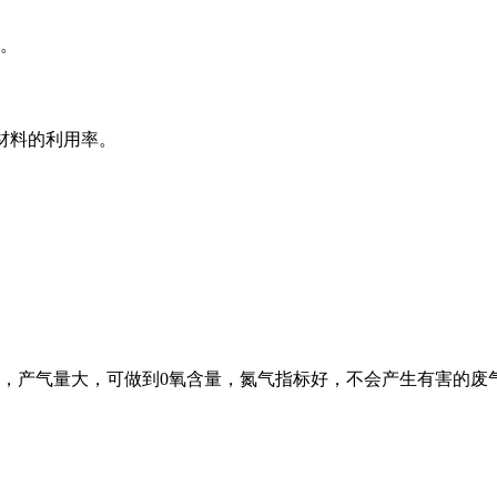
。
高材料的利用率。
，产气量大，可做到0氧含量，氮气指标好，不会产生有害的废气