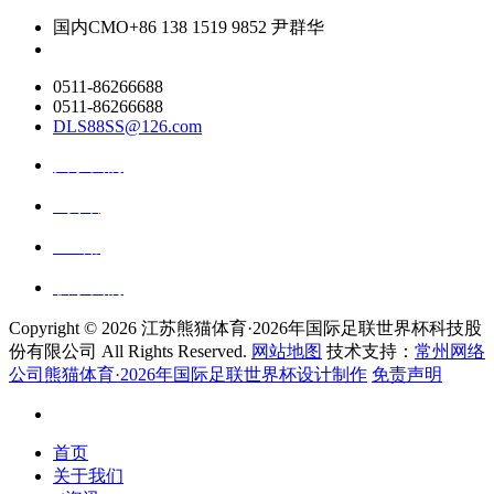
国内CMO
+86 138 1519 9852 尹群华
0511-86266688
0511-86266688
DLS88SS@126.com
关于我们
ai资讯
ai应用
联系我们
Copyright ©
2026 江苏熊猫体育·2026年国际足联世界杯科技股
份有限公司 All Rights Reserved.
网站地图
技术支持：
常州网络
公司熊猫体育·2026年国际足联世界杯设计制作
免责声明
首页
关于我们