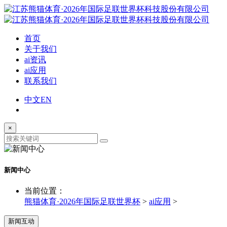
首页
关于我们
ai资讯
ai应用
联系我们
中文
EN
×
新闻中心
当前位置：
熊猫体育·2026年国际足联世界杯
>
ai应用
>
新闻互动