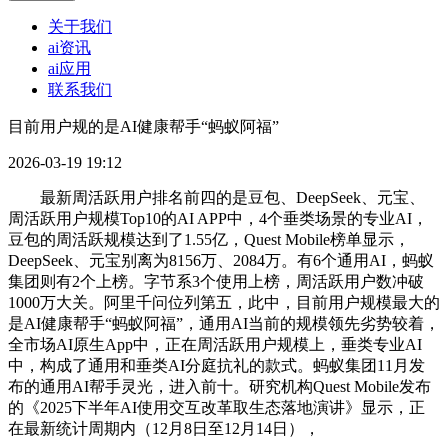
关于我们
ai资讯
ai应用
联系我们
目前用户规的是AI健康帮手“蚂蚁阿福”
2026-03-19 19:12
最新周活跃用户排名前四的是豆包、DeepSeek、元宝、
周活跃用户规模Top10的AI APP中，4个垂类场景的专业AI，
豆包的周活跃规模达到了1.55亿，Quest Mobile榜单显示，
DeepSeek、元宝别离为8156万、2084万。有6个通用AI，蚂蚁
集团则有2个上榜。字节系3个使用上榜，周活跃用户数冲破
1000万大关。阿里千问位列第五，此中，目前用户规模最大的
是AI健康帮手“蚂蚁阿福”，通用AI当前的规模领先劣势较着，
全市场AI原生App中，正在周活跃用户规模上，垂类专业AI
中，构成了通用和垂类AI分庭抗礼的款式。蚂蚁集团11月发
布的通用AI帮手灵光，进入前十。研究机构Quest Mobile发布
的《2025下半年AI使用交互改革取生态落地演讲》显示，正
在最新统计周期内（12月8日至12月14日），