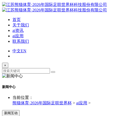
首页
关于我们
ai资讯
ai应用
联系我们
中文
EN
×
新闻中心
当前位置：
熊猫体育·2026年国际足联世界杯
>
ai应用
>
新闻互动