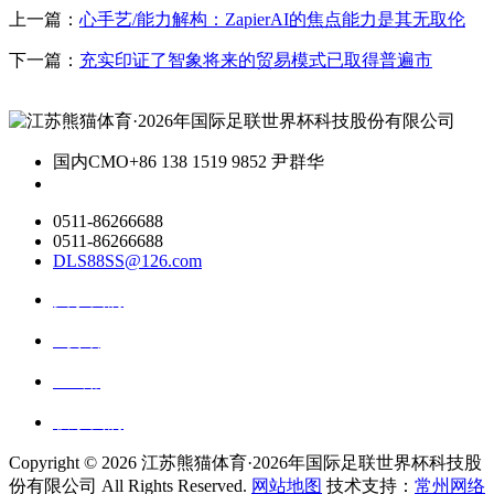
上一篇：
心手艺/能力解构：ZapierAI的焦点能力是其无取伦
下一篇：
充实印证了智象将来的贸易模式已取得普遍市
国内CMO
+86 138 1519 9852 尹群华
0511-86266688
0511-86266688
DLS88SS@126.com
关于我们
ai资讯
ai应用
联系我们
Copyright ©
2026 江苏熊猫体育·2026年国际足联世界杯科技股
份有限公司 All Rights Reserved.
网站地图
技术支持：
常州网络