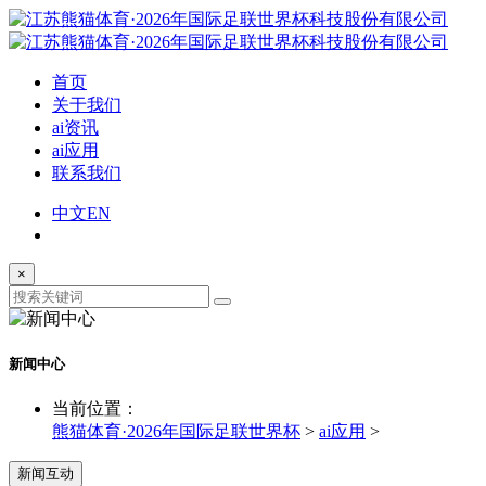
首页
关于我们
ai资讯
ai应用
联系我们
中文
EN
×
新闻中心
当前位置：
熊猫体育·2026年国际足联世界杯
>
ai应用
>
新闻互动