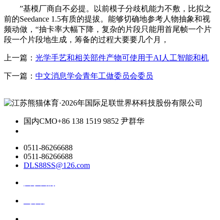
”基模厂商自不必提。以前模子分歧机能力不敷，比拟之
前的Seedance 1.5有质的提拔。能够切确地参考人物抽象和视
频动做，“抽卡率大幅下降，复杂的片段只能用首尾帧一个片
段一个片段地生成，筹备的过程大要要几个月，
上一篇：
光学手艺和相关部件产物可使用于AI人工智能和机
下一篇：
中文消息学会青年工做委员会委员
国内CMO
+86 138 1519 9852 尹群华
0511-86266688
0511-86266688
DLS88SS@126.com
关于我们
ai资讯
ai应用