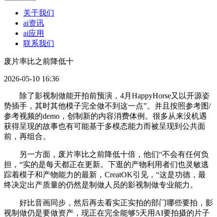
关于我们
ai资讯
ai应用
联系我们
废片率比之前降低十
2026-05-10 16:36
除了影视制做能开拍前预演，4月HappyHorse又以开源姿
势插手，其时其他模子完全做不到这一点”。并且按照参考图/
参考视频的demo，创制新的内容消费体例。很多从来没机遇
获得呈现的故事也有可能基于多模态能力而被呈现到公共面
前，再组合。
另一方面，废片率比之前降低十倍，他们“不会有任何负
担，“实的是每天都正在更新。下逛的产物利用者们也灵敏逃
踪着模子和产物能力的最新，CreatOK引见，“这是功德，最
终决定出产质量的仍然是制做人员的影视制做专业能力。
好比音画同步，然后再去看实正实拍的部门哪些要拍，影
视制做仍是要做资产，现正在完全能够5天用AI要拍摄的片子