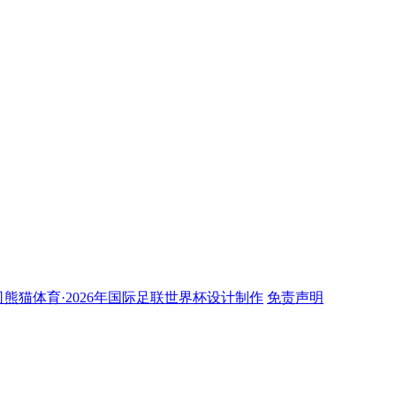
熊猫体育·2026年国际足联世界杯设计制作
免责声明