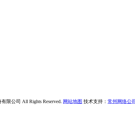
All Rights Reserved.
网站地图
技术支持：
常州网络公司