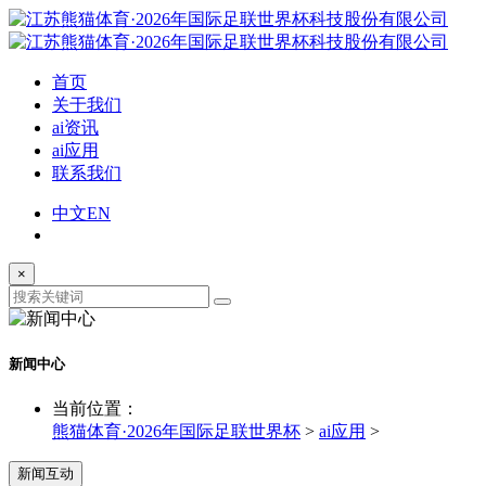
首页
关于我们
ai资讯
ai应用
联系我们
中文
EN
×
新闻中心
当前位置：
熊猫体育·2026年国际足联世界杯
>
ai应用
>
新闻互动