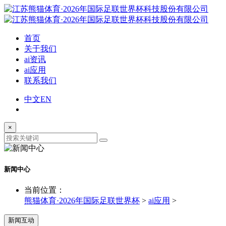
首页
关于我们
ai资讯
ai应用
联系我们
中文
EN
×
新闻中心
当前位置：
熊猫体育·2026年国际足联世界杯
>
ai应用
>
新闻互动