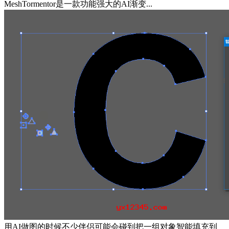
MeshTormentor是一款功能强大的AI渐变...
用AI做图的时候不少伴侣可能会碰到把一组对象智能填充到