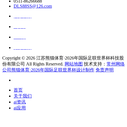
0511-86266688
DLS88SS@126.com
关于我们
ai资讯
ai应用
联系我们
Copyright ©
2026 江苏熊猫体育·2026年国际足联世界杯科技股
份有限公司 All Rights Reserved.
网站地图
技术支持：
常州网络
公司熊猫体育·2026年国际足联世界杯设计制作
免责声明
首页
关于我们
ai资讯
ai应用