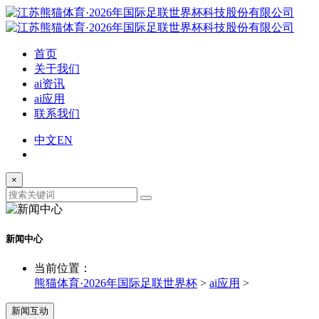
首页
关于我们
ai资讯
ai应用
联系我们
中文
EN
×
新闻中心
当前位置：
熊猫体育·2026年国际足联世界杯
>
ai应用
>
新闻互动