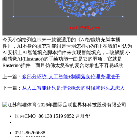
今天小编给列位带来一款很适用的《AI智能填充脚本插
件》，AI本身的填充功能很是亏弱怎样办?好正在我们可认为
AI安拆上AI智能填充脚本插件来实现智能填充，...破解版 小
编感觉AI(Illustrator)的手绘功能一曲是它的弱项，它就是
Rasterino插件，而且仿佛太复杂的复合对象也不容易成功，
上一篇：
多部分环绕“人工智能+制调落实伦理办理法子
下一篇：
从人工智能还只是理论概念的时候就起头思虑人
国内CMO
+86 138 1519 9852 尹群华
0511-86266688