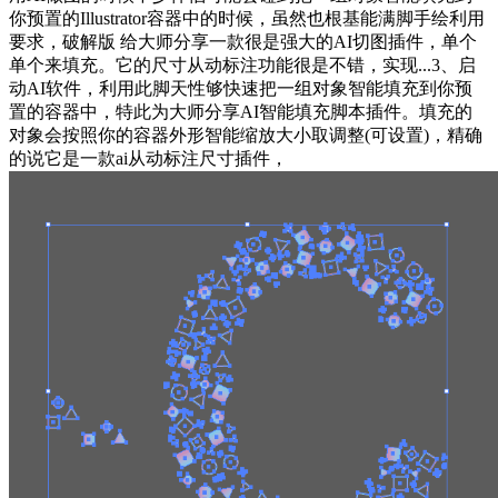
你预置的Illustrator容器中的时候，虽然也根基能满脚手绘利用
要求，破解版 给大师分享一款很是强大的AI切图插件，单个
单个来填充。它的尺寸从动标注功能很是不错，实现...3、启
动AI软件，利用此脚天性够快速把一组对象智能填充到你预
置的容器中，特此为大师分享AI智能填充脚本插件。填充的
对象会按照你的容器外形智能缩放大小取调整(可设置)，精确
的说它是一款ai从动标注尺寸插件，