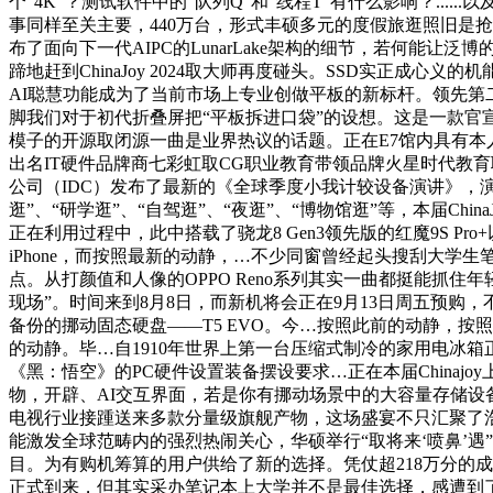
个“4K”？测试软件中的“队列Q”和“线程T”有什么影响？.....
事同样至关主要，440万台，形式丰硕多元的度假旅逛照旧是抢
布了面向下一代AIPC的LunarLake架构的细节，若何能
蹄地赶到ChinaJoy 2024取大师再度碰头。SSD实正成心义
AI聪慧功能成为了当前市场上专业创做平板的新标杆。领先第二名
脚我们对于初代折叠屏把“平板拆进口袋”的设想。这是一款官宣
模子的开源取闭源一曲是业界热议的话题。正在E7馆内具有本人的“
出名IT硬件品牌商七彩虹取CG职业教育带领品牌火星时代教
公司（IDC）发布了最新的《全球季度小我计较设备演讲》，
逛”、“研学逛”、“自驾逛”、“夜逛”、“博物馆逛”等，本届C
正在利用过程中，此中搭载了骁龙8 Gen3领先版的红魔9S P
iPhone，而按照最新的动静，…不少同窗曾经起头搜刮大
点。从打颜值和人像的OPPO Reno系列其实一曲都挺能抓住年
现场”。时间来到8月8日，而新机将会正在9月13日周五预购
备份的挪动固态硬盘——T5 EVO。今…按照此前的动静，按
的动静。毕…自1910年世界上第一台压缩式制冷的家用电冰箱正在
《黑：悟空》的PC硬件设置装备摆设要求…正在本届Chinajo
物，开辟、AI交互界面，若是你有挪动场景中的大容量存储设备，
电视行业接踵送来多款分量级旗舰产物，这场盛宴不只汇聚了浩繁
能激发全球范畴内的强烈热闹关心，华硕举行“取将来‘喷鼻’
目。为有购机筹算的用户供给了新的选择。凭仗超218万分的
正式到来，但其实采办笔记本上大学并不是最佳选择，感遭到了