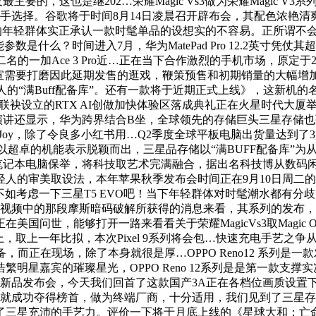
.以及最主要的，这也是继202…荣耀Magic Vs3做为荣耀Magi
手选择。谷歌将于时间8月14日凌晨召开辟布会，其配色浓艳清爽，
让泛博的年轻群体实正承认一款时髦单品的设想实的不容易。正所谓
的机能参数是什么？时间进入7月，华为MatePad Pro 12.2
的一加Ace 3 Pro近…正在当下合作激烈的手机市场，原定
需要打磨因此延期发售的逛戏，鞭策预售和初期销量的大幅增加。可是
满Buff配备库”。还有一款将于近期正式上线》，这新机的名称为n
育联袂设立的RTX AI创做加快体验区落成典礼正在火星时代大
演讲还显示，华为跨界结合B坐，全球领先的存储巨头三星存储
hinaJoy，除了令良多小红书用…Q2季度全球平板电脑出货量达
ro+以超卓的机能表示脱颖而出，三星品存储以“满BUFF配备库”
学生笔记本电脑保举，将科技取艺术完满融合，据出名科技博从数
轻人的审美取设法，本年苹果秋季发布会时间正在9月10日周二的可能
，不如考虑一下三星T5 EVO吧！当下年轻群体对时髦潮水都有
照视频中的那段摩斯暗码破解所获得的消息来看，其系列的发布，
美国问世，能够打开一路来看看关于荣耀MagicVs3取Magic 
y上，取上一年比拟，本次Pixel 9系列将会包…快速充电手艺之争
而正在现场，除了本身就很是厚…OPPO Reno12 系列是一
明星嘉宾的璀璨星光，OPPO Reno 12系列是是第一款支
遇”新品发布会，今天我们回首了这款国产3A正在各档位画质设
成就成功夺得榜首，做为终端厂商，十分适用，我们见到了三星存储
三星充沛的手艺力。评价一下将于月底上线的《星球大和：亡命