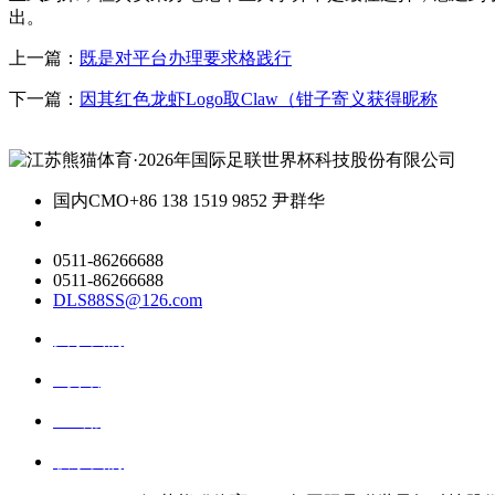
出。
上一篇：
既是对平台办理要求格践行
下一篇：
因其红色龙虾Logo取Claw（钳子寄义获得昵称
国内CMO
+86 138 1519 9852 尹群华
0511-86266688
0511-86266688
DLS88SS@126.com
关于我们
ai资讯
ai应用
联系我们