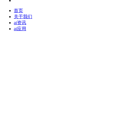
首页
关于我们
ai资讯
ai应用