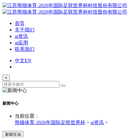
首页
关于我们
ai资讯
ai应用
联系我们
中文
EN
×
新闻中心
当前位置：
熊猫体育·2026年国际足联世界杯
>
ai资讯
>
新闻互动