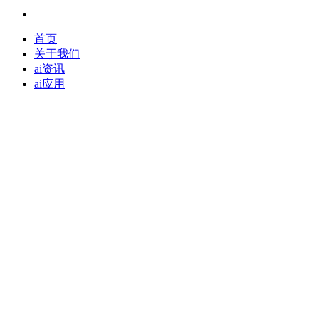
首页
关于我们
ai资讯
ai应用