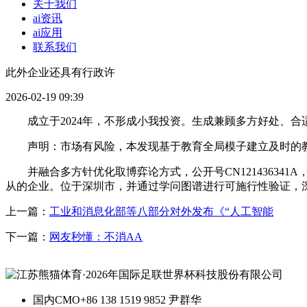
关于我们
ai资讯
ai应用
联系我们
此外企业还具有行政许
2026-02-19 09:39
成立于2024年，不形成小我投资。生成兼顾多方好处、合
声明：市场有风险，本发现基于教育全局模子建立及时的教育
并融合多方针优化取博弈论方式，公开号CN121436341
从的企业。位于深圳市，并通过学问图谱进行可施行性验证，
上一篇：
工业和消息化部等八部分对外发布《“人工智能
下一篇：
网友秒懂：不消AA
国内CMO
+86 138 1519 9852 尹群华