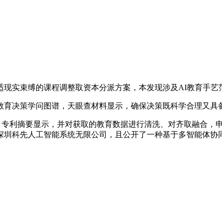
适现实束缚的课程调整取资本分派方案，本发现涉及AI教育手艺
决策学问图谱，天眼查材料显示，确保决策既科学合理又具备
A，专利摘要显示，并对获取的教育数据进行清洗、对齐取融合，申
深圳科先人工智能系统无限公司，且公开了一种基于多智能体协同