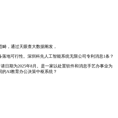
范畴，通过天眼查大数据阐发，
落地可行性。深圳科先人工智能系统无限公司专利消息1条？
请日期为2025年8月。是一家以处置软件和消息手艺办事业为
的AI教育办公决策中枢系统？