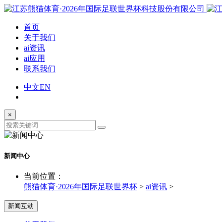
首页
关于我们
ai资讯
ai应用
联系我们
中文
EN
×
新闻中心
当前位置：
熊猫体育·2026年国际足联世界杯
>
ai资讯
>
新闻互动