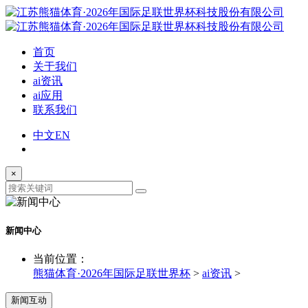
首页
关于我们
ai资讯
ai应用
联系我们
中文
EN
×
新闻中心
当前位置：
熊猫体育·2026年国际足联世界杯
>
ai资讯
>
新闻互动