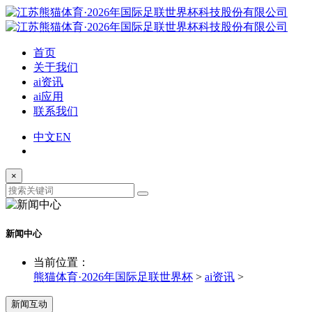
首页
关于我们
ai资讯
ai应用
联系我们
中文
EN
×
新闻中心
当前位置：
熊猫体育·2026年国际足联世界杯
>
ai资讯
>
新闻互动