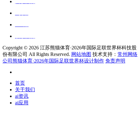
关于我们
ai资讯
ai应用
联系我们
Copyright ©
2026 江苏熊猫体育·2026年国际足联世界杯科技股
份有限公司 All Rights Reserved.
网站地图
技术支持：
常州网络
公司熊猫体育·2026年国际足联世界杯设计制作
免责声明
首页
关于我们
ai资讯
ai应用