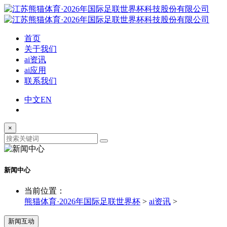
首页
关于我们
ai资讯
ai应用
联系我们
中文
EN
×
新闻中心
当前位置：
熊猫体育·2026年国际足联世界杯
>
ai资讯
>
新闻互动